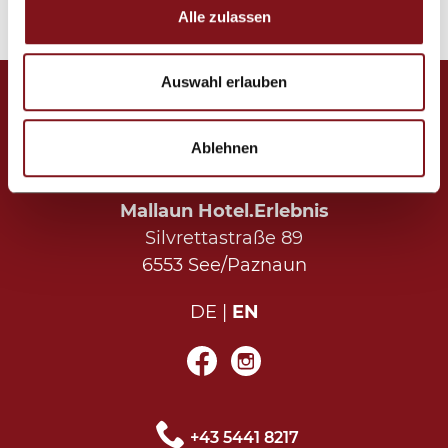
Alle zulassen
Auswahl erlauben
Ablehnen
Mallaun Hotel.Erlebnis
Silvrettastraße 89
6553 See/Paznaun
DE
EN
+43 5441 8217