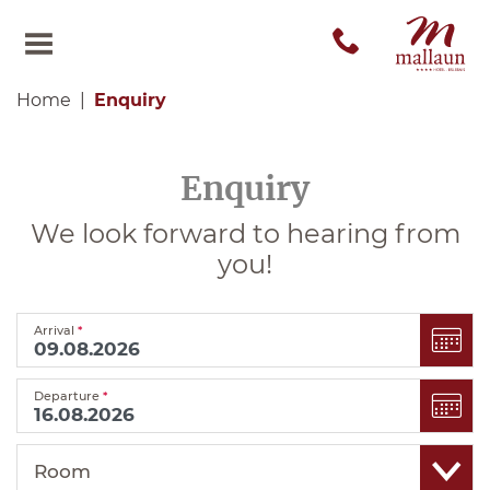
Home
Enquiry
Enquiry
We look forward to hearing from
you!
Arrival
*
Departure
*
Room