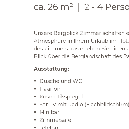
ca. 26 m²
2 - 4 Pers
Unsere Bergblick Zimmer schaffen 
Atmosphäre in Ihrem Urlaub im Hot
des Zimmers aus erleben Sie eine
Blick über die Berglandschaft des P
Ausstattung:
Dusche und WC
Haarfön
Kosmetikspiegel
Sat-TV mit Radio (Flachbildschirm
Minibar
Zimmersafe
Telefon