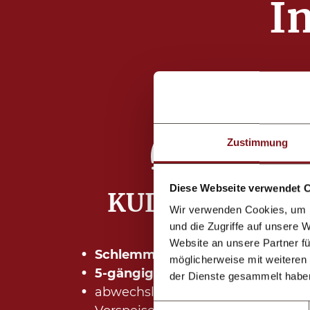
I
Zustimmung
Diese Webseite verwendet 
KULINARIK
Wir verwenden Cookies, um I
und die Zugriffe auf unsere 
Website an unsere Partner fü
Schlemmer-Frühstück
möglicherweise mit weiteren
5-gängiges Abendmenü
der Dienste gesammelt habe
abwechslungsweise
Einwilligungsauswahl