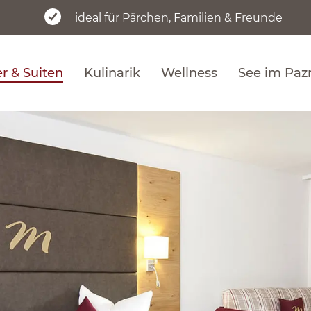
ideal für Pärchen, Familien & Freunde
 & Suiten
Kulinarik
Wellness
See im Paz