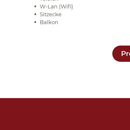
W-Lan (Wifi)
Sitzecke
Balkon
Pr