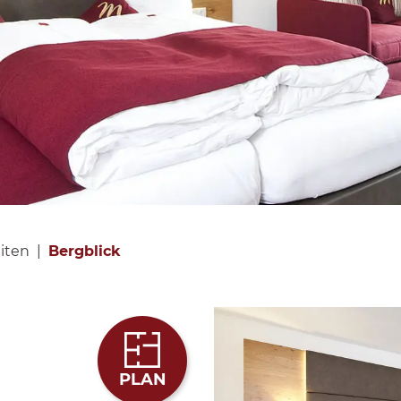
iten
Bergblick
PLAN