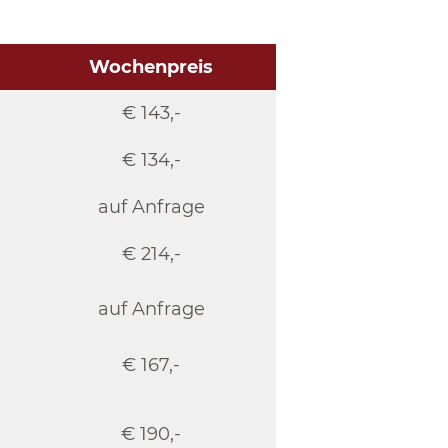
Wochenpreis
€ 143,-
€ 134,-
auf Anfrage
€ 214,-
auf Anfrage
€ 167,-
€ 190,-