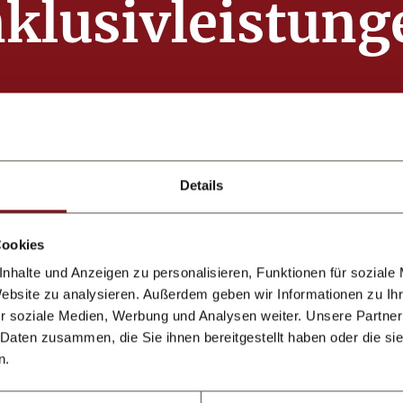
nklusivleistung
Details
Cookies
WELLNESS
nhalte und Anzeigen zu personalisieren, Funktionen für soziale
Website zu analysieren. Außerdem geben wir Informationen zu I
r soziale Medien, Werbung und Analysen weiter. Unsere Partner
1.000 m2 Berg-Wellness
 Daten zusammen, die Sie ihnen bereitgestellt haben oder die s
Oase
: Kräuter Sauna,
n.
Infrarot-Salzsauna,