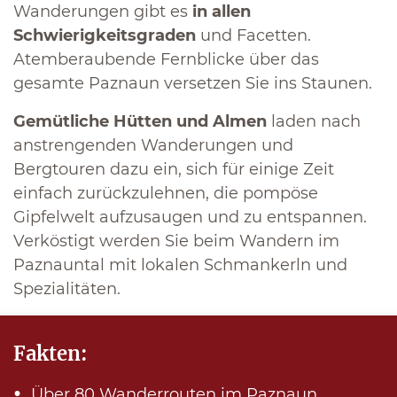
Wanderungen gibt es
in allen
Schwierigkeitsgraden
und Facetten.
Atemberaubende Fernblicke über das
gesamte Paznaun versetzen Sie ins Staunen.
Gemütliche Hütten und Almen
laden nach
anstrengenden Wanderungen und
Bergtouren dazu ein, sich für einige Zeit
einfach zurückzulehnen, die pompöse
Gipfelwelt aufzusaugen und zu entspannen.
Verköstigt werden Sie beim Wandern im
Paznauntal mit lokalen Schmankerln und
Spezialitäten.
Fakten:
Über 80 Wanderrouten im Paznaun