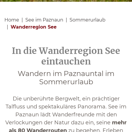
Home
See im Paznaun
Sommerurlaub
Wanderregion See
In die Wanderregion See
eintauchen
Wandern im Paznauntal im
Sommerurlaub
Die unberührte Bergwelt, ein prächtiger
Talfluss und spektakuläres Panorama. See im
Paznaun lädt Wanderfreunde mit den
Verlockungen der Natur dazu ein, seine
mehr
als 80 Wanderrouten
zu begehen. Erleben