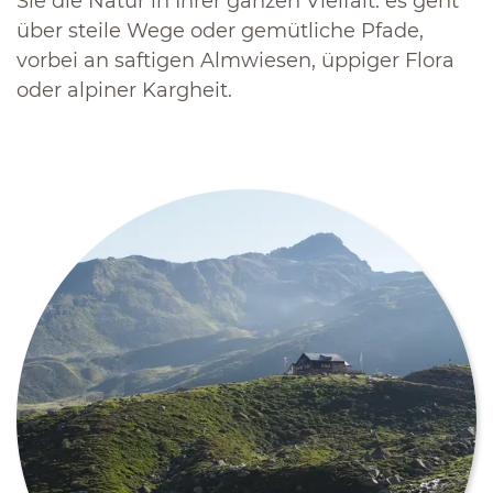
Sie die Natur in Ihrer ganzen Vielfalt: es geht
über steile Wege oder gemütliche Pfade,
vorbei an saftigen Almwiesen, üppiger Flora
oder alpiner Kargheit.