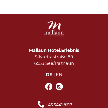
Mallaun Hotel.Erlebnis
Silvrettastraße 89
6553 See/Paznaun
DE
EN
+43 5441 8217