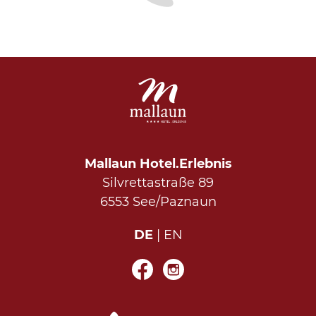
Mallaun Hotel.Erlebnis
Silvrettastraße 89
6553 See/Paznaun
DE
EN