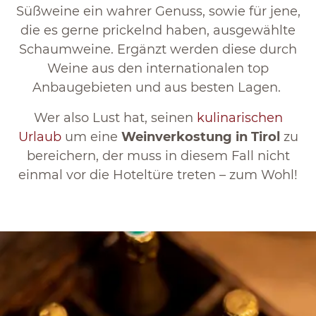
Süßweine ein wahrer Genuss, sowie für jene,
die es gerne prickelnd haben, ausgewählte
Schaumweine. Ergänzt werden diese durch
Weine aus den internationalen top
Anbaugebieten und aus besten Lagen.
Wer also Lust hat, seinen
kulinarischen
Urlaub
um eine
Weinverkostung in Tirol
zu
bereichern, der muss in diesem Fall nicht
einmal vor die Hoteltüre treten – zum Wohl!