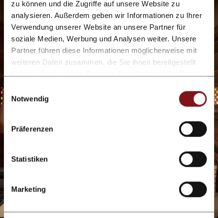
zu können und die Zugriffe auf unsere Website zu
analysieren. Außerdem geben wir Informationen zu Ihrer
Verwendung unserer Website an unsere Partner für
soziale Medien, Werbung und Analysen weiter. Unsere
Partner führen diese Informationen möglicherweise mit
weiteren Daten zusammen, die Sie ihnen bereitgestellt
haben oder die sie im Rahmen Ihrer Nutzung der Dienste
gesammelt haben.
Einwilligungsauswahl
Notwendig
Präferenzen
Statistiken
Marketing