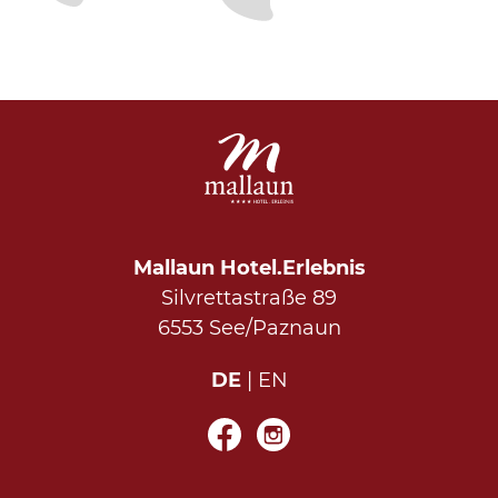
Mallaun Hotel.Erlebnis
Silvrettastraße 89
6553 See/Paznaun
DE
EN