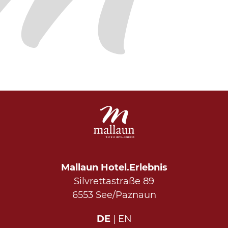
Mallaun Hotel.Erlebnis
Silvrettastraße 89
6553 See/Paznaun
DE
EN