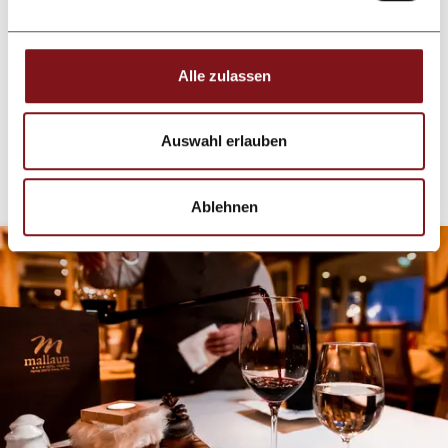
Senden Sie uns einfach eine E-Mail, rufen Sie
uns an.
Sie haben auch die Möglichkeit Ihren
Alle zulassen
Gutschein direkt online zu bestellen, bezahlen
und auszudrucken! Ein edles Präsent zu
Auswahl erlauben
jedem Zeitpunkt!
Ablehnen