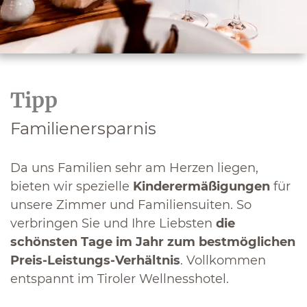
Tipp
Familienersparnis
Da uns Familien sehr am Herzen liegen,
bieten wir spezielle
Kinderermäßigungen
für
unsere Zimmer und Familiensuiten. So
verbringen Sie und Ihre Liebsten
die
schönsten Tage im Jahr zum bestmöglichen
Preis-Leistungs-Verhältnis
. Vollkommen
entspannt im Tiroler Wellnesshotel.