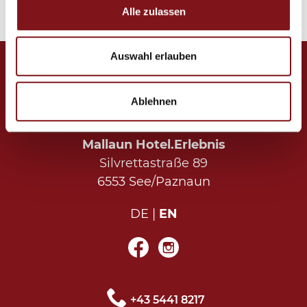
Alle zulassen
Auswahl erlauben
Ablehnen
Mallaun Hotel.Erlebnis
Silvrettastraße 89
6553 See/Paznaun
DE
EN
+43 5441 8217