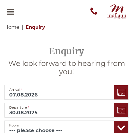
Home
Enquiry
Enquiry
We look forward to hearing from
you!
Arrival
*
Departure
*
Room