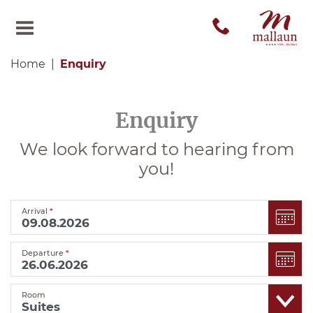
Home
Enquiry
Enquiry
We look forward to hearing from
you!
Arrival
*
Departure
*
Room