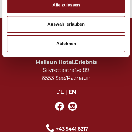
Alle zulassen
Auswahl erlauben
Ablehnen
Mallaun Hotel.Erlebnis
Silvrettastraße 89
6553 See/Paznaun
DE
EN
+43 5441 8217