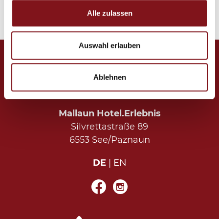
Formulars erteilten Einwilligung.
Weitere Informationen
Alle zulassen
Auswahl erlauben
Ablehnen
Mallaun Hotel.Erlebnis
Silvrettastraße 89
6553 See/Paznaun
DE
EN