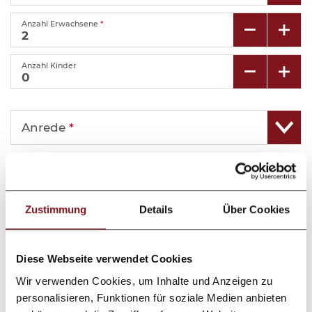
Anzahl Erwachsene
*
Anzahl Kinder
Anrede
*
Vorname
*
Zustimmung
Details
Über Cookies
Nachname
*
E-Mail
*
Diese Webseite verwendet Cookies
Wir verwenden Cookies, um Inhalte und Anzeigen zu
Telefon
personalisieren, Funktionen für soziale Medien anbieten