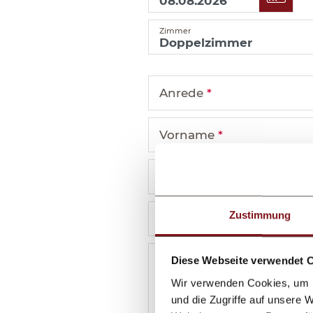
Zimmer
Anrede
*
Vorname
*
Nachname
*
Zustimmung
E-Mail
*
Zusätzliche Angaben od
Diese Webseite verwendet 
Wir verwenden Cookies, um I
und die Zugriffe auf unsere 