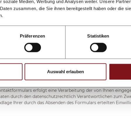
r soziale Medien, Werbung und Analysen weiter. Unsere Partner
 Daten zusammen, die Sie ihnen bereitgestellt haben oder die s
n.
Präferenzen
Statistiken
Anfrage absenden
Auswahl erlauben
ntaktformulars erfolgt eine Verarbeitung der von Ihnen einge
ten durch den datenschutzrechtlich Verantwortlichen zum Zw
ndlage Ihrer durch das Absenden des Formulars erteilten Einwill