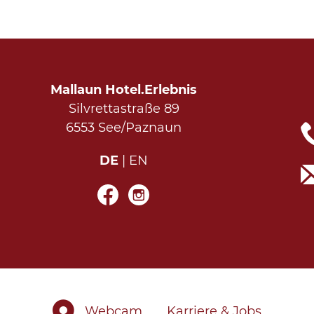
Mallaun Hotel.Erlebnis
Silvrettastraße 89
6553 See/Paznaun
DE
EN
Webcam
Karriere & Jobs