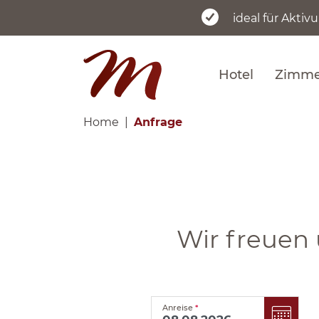
ideal für Aktiv
Hotel
Zimmer
Home
Anfrage
Wir freuen 
Anreise
*