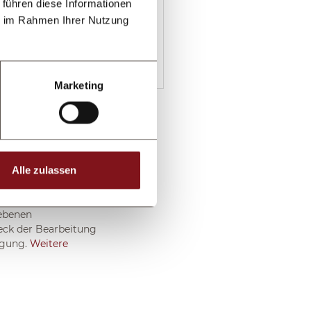
 führen diese Informationen
ie im Rahmen Ihrer Nutzung
Marketing
Alle zulassen
gebenen
eck der Bearbeitung
igung.
Weitere