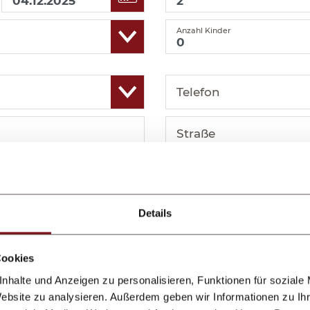
Anzahl Kinder
Telefon
Straße
PLZ
Ort
Details
Land
er Fragen
Cookies
nhalte und Anzeigen zu personalisieren, Funktionen für soziale
Website zu analysieren. Außerdem geben wir Informationen zu I