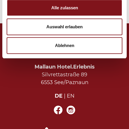
Formulars erteilten Einwilligung.
Weitere Informationen
Alle zulassen
Auswahl erlauben
Ablehnen
Mallaun Hotel.Erlebnis
Silvrettastraße 89
6553 See/Paznaun
DE
EN