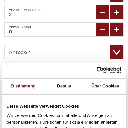
Anzahl Erwachsene
*
Anzahl Kinder
Anrede
*
Vorname
*
Zustimmung
Details
Über Cookies
Nachname
*
E-Mail
*
Diese Webseite verwendet Cookies
Wir verwenden Cookies, um Inhalte und Anzeigen zu
Telefon
personalisieren, Funktionen für soziale Medien anbieten